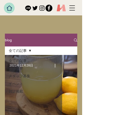
blog
全ての記事
全ての記事
2021年12月28日
お知らせ
スタッフ募集
イベント
雑誌掲載