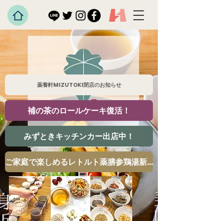
薬養軒MIZUTOKI閉店のお知らせ
補の茶のロールケーキ復活！
みずときキッチンカー出店中！
ご家庭で楽しめるレトルト薬膳参鶏湯新発売！