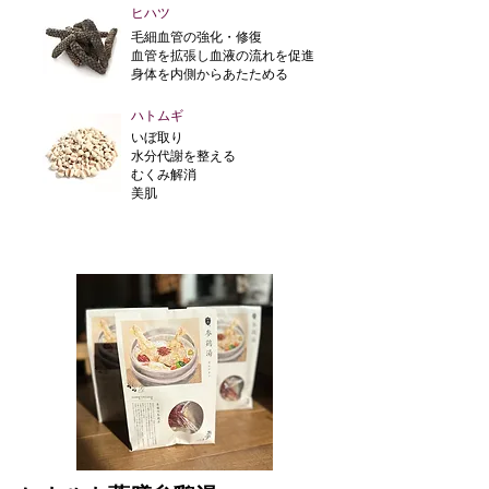
ヒハツ
毛細血管の強化・修復
血管を拡張し血液の流れを促進
身体を内側からあたためる
ハトムギ
いぼ取り
水分代謝を整える
むくみ解消
美肌