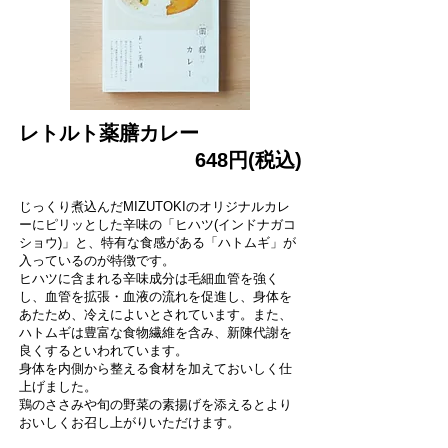
レトルト薬膳カレー
648円(税込)
じっくり煮込んだMIZUTOKIのオリジナルカレ
ーにピリッとした辛味の「ヒハツ(インドナガコ
ショウ)」と、特有な食感がある「ハトムギ」が
入っているのが特徴です。
ヒハツに含まれる辛味成分は毛細血管を強く
し、血管を拡張・血液の流れを促進し、身体を
あたため、冷えによいとされています。また、
ハトムギは豊富な食物繊維を含み、新陳代謝を
良くするといわれています。
身体を内側から整える食材を加えておいしく仕
上げました。
鶏のささみや旬の野菜の素揚げを添えるとより
おいしくお召し上がりいただけます。