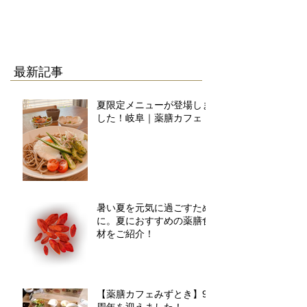
最新記事
夏限定メニューが登場しま
した！岐阜｜薬膳カフェ
暑い夏を元気に過ごすため
に。夏におすすめの薬膳食
材をご紹介！
【薬膳カフェみずとき】9