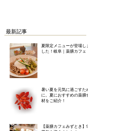
最新記事
夏限定メニューが登場しま
した！岐阜｜薬膳カフェ
暑い夏を元気に過ごすため
に。夏におすすめの薬膳食
材をご紹介！
【薬膳カフェみずとき】9