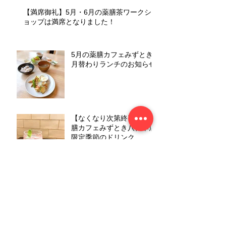
【満席御礼】5月・6月の薬膳茶ワークシ
ョップは満席となりました！
5月の薬膳カフェみずとき
月替わりランチのお知らせ
【なくなり次第終了！】薬
膳カフェみずとき八代本店
限定季節のドリンク
4月21日(火)に薬膳茶ワー
クショップを開催しまし
た！