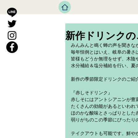
新作ドリンクの
みんみんと鳴く蝉の声を聞きな
毎年恒例とはいえ、岐阜の暑さ
皆様もどうか無理をせず、木陰
水分補給＆塩分補給を行い、夏
新作の季節限定ドリンクのご紹
『赤しそドリンク』
赤しそにはアントシアニンが豊
たくさんの効能があるといわれ
ほのかな酸味とさっぱりとした
弱りがちのこの季節にぴったり
テイクアウトも可能です。鮮や