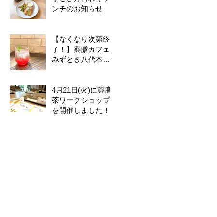
ンチのお知らせ
【なくなり次第終
了！】薬膳カフェ
みずとき八代本店
限定季節のドリン
ク
4月21日(火)に薬膳
茶ワークショップ
を開催しました！