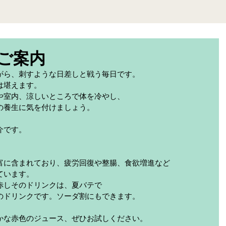
ご案内
がら、刺すような日差しと戦う毎日です。
は堪えます。
や室内、涼しいところで体を冷やし、
の養生に気を付けましょう。
介です。
富に含まれており、疲労回復や整腸、食欲増進など
ています。
赤しそのドリンクは、夏バテで
のドリンクです。ソーダ割にもできます。
かな赤色のジュース、ぜひお試しください。