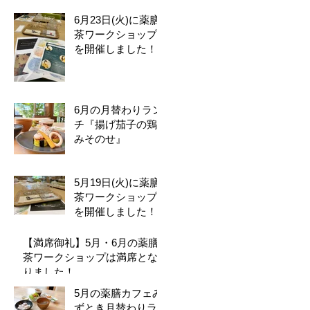
6月23日(火)に薬膳
茶ワークショップ
を開催しました！
6月の月替わりラン
チ『揚げ茄子の鶏
みそのせ』
5月19日(火)に薬膳
茶ワークショップ
を開催しました！
【満席御礼】5月・6月の薬膳
茶ワークショップは満席とな
りました！
5月の薬膳カフェみ
ずとき月替わりラ