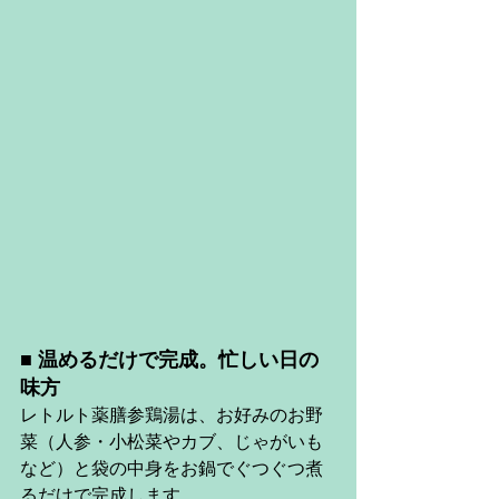
■ 温めるだけで完成。忙しい日の
味方
レトルト薬膳参鶏湯は、お好みのお野
菜（人参・小松菜やカブ、じゃがいも
など）と袋の中身をお鍋でぐつぐつ煮
るだけで完成します。