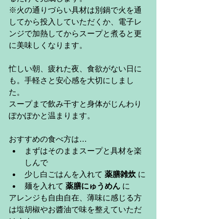
※火の通りづらい具材は別鍋で火を通
してから投入していただくか、電子レ
ンジで加熱してからスープと煮ると更
に美味しくなります。
忙しい朝、疲れた夜、食欲がない日に
も。手軽さと安心感を大切にしまし
た。
スープまで飲み干すと身体がじんわり
ぽかぽかと温まります。
おすすめの食べ方は…
まずはそのままスープと具材を楽
しんで
少し白ごはんを入れて 
薬膳雑炊
 に
麺を入れて 
薬膳にゅうめん
 に
アレンジも自由自在、薄味に感じる方
は塩胡椒やお醬油で味を整えていただ