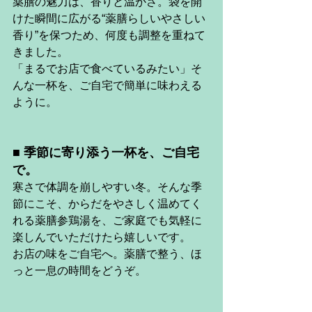
薬膳の魅力は、香りと温かさ。袋を開
けた瞬間に広がる“薬膳らしいやさしい
香り”を保つため、何度も調整を重ねて
きました。
「まるでお店で食べているみたい」そ
んな一杯を、ご自宅で簡単に味わえる
ように。
■ 季節に寄り添う一杯を、ご自宅
で。
寒さで体調を崩しやすい冬。そんな季
節にこそ、からだをやさしく温めてく
れる薬膳参鶏湯を、ご家庭でも気軽に
楽しんでいただけたら嬉しいです。
お店の味をご自宅へ。薬膳で整う、ほ
っと一息の時間をどうぞ。