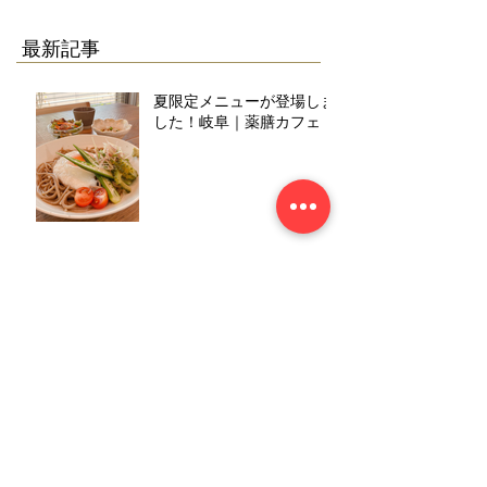
最新記事
夏限定メニューが登場しま
した！岐阜｜薬膳カフェ
暑い夏を元気に過ごすため
に。夏におすすめの薬膳食
材をご紹介！
【薬膳カフェみずとき】9
周年を迎えました！