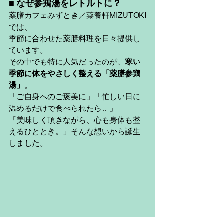
■ なぜ参鶏湯をレトルトに？ 
薬膳カフェみずとき／薬養軒MIZUTOKI
では、
季節に合わせた薬膳料理を日々提供し
ています。
その中でも特に人気だったのが、
寒い
季節に体をやさしく整える「薬膳参鶏
湯」
。
「ご自身へのご褒美に」「忙しい日に
温めるだけで食べられたら…」
「美味しく頂きながら、心も身体も整
えるひととき。」そんな想いから誕生
しました。