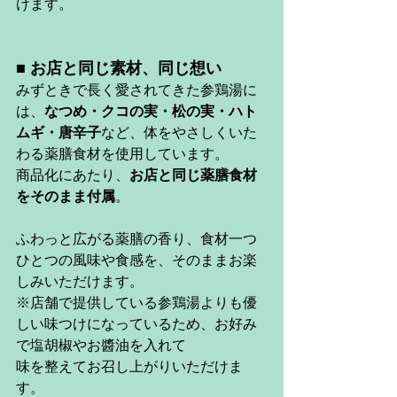
けます。
■ お店と同じ素材、同じ想い
みずときで長く愛されてきた参鶏湯に
は、
なつめ・クコの実・松の実・ハト
ムギ・唐辛子
など、体をやさしくいた
わる薬膳食材を使用しています。
商品化にあたり、
お店と同じ薬膳食材
をそのまま付属
。
ふわっと広がる薬膳の香り、食材一つ
ひとつの風味や食感を、そのままお楽
しみいただけます。
※店舗で提供している参鶏湯よりも優
しい味つけになっているため、お好み
で塩胡椒やお醬油を入れて
味を整えてお召し上がりいただけま
す。